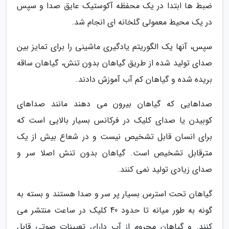
ضبط ها ابتدا در یک محفظه آکوستیک عایق صدا و سپس
در یک محیط معمولی گلخانه ای انجام شد.
سپس، آنها یک الگوریتم یادگیری ماشینی را برای تمایز بین
صدای تولید شده از طریق گیاهان بدون تنش، گیاهان ساقه
بریده شده و گیاهان کم آب آموزش دادند.
صداهایی که گیاهان بیرون می دهند مانند صداهای
کوبیدن یا صدای کلیک در فرکانس بسیار بالایی است که
برای انسان قابل تشخیص نیست و در شعاع بیش از یک
مترقابل تشخیص است. گیاهان بدون تنش اصلا سر و
صدای زیادی تولید نمی کنند.
گیاهان تحت استرس بسیار پر سر و صدا هستند و بسته به
گونه به طور میانه تا حدود 40 کلیک در ساعت منتشر می
کنند. و گیاهان محروم از آب دارای تعیینات صوتی قابل