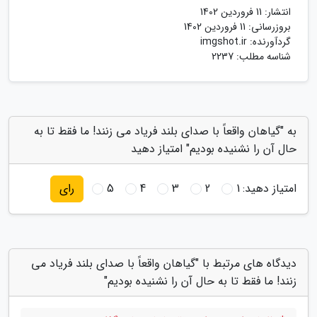
انتشار:
11 فروردین 1402
بروزرسانی:
11 فروردین 1402
گردآورنده:
imgshot.ir
شناسه مطلب: 2237
به "گیاهان واقعاً با صدای بلند فریاد می زنند! ما فقط تا به
حال آن را نشنیده بودیم" امتیاز دهید
امتیاز دهید:
1
2
3
4
5
رای
دیدگاه های مرتبط با "گیاهان واقعاً با صدای بلند فریاد می
زنند! ما فقط تا به حال آن را نشنیده بودیم"