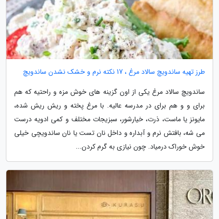
طرز تهیه ساندویچ سالاد مرغ ، 17 نکته نرم و خشک نشدن ساندویچ
ساندویچ سالاد مرغ یکی از اون گزینه های خوش مزه و راحتیه که هم
برای و و هم برای در مدرسه عالیه. با مرغ پخته و ریش ریش شده،
مایونز یا ماست، ذرت، خیارشور، سبزیجات مختلف و کمی ادویه درست
می شه، بافتش نرم و آبداره و داخل نان تست یا نان ساندویچی خیلی
خوش خوراک درمیاد. چون نیازی به گرم کردن...