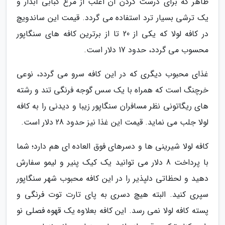
ظاهر که برای درست کردن آن اغلب از مرغ کبابی آبدار و
یک ترشی بسیار ترد استفاده می گردد. قیمت این ساندویچ
در کافه لولا که یکی از 20 تا از برترین کافه های سنگاپور
محسوب می گردد، حدود 17 دلار است.
غذای محبوب دیگری که در این کافه سرو می گردد، نوعی
خرچنگ است که همراه با یک سس گوجه فرنگی تند و رشته
های ریگاتونی نظر مسافران سنگاپور زیبا و دیدنی را به کافه
لولا جلب می نماید. قیمت این غذا نیز حدود 28 دلار است.
کافه لولا شیرینی ها و دسرهای فوق العاده ای هم دارد؛ شما
با پرداخت 8 دلار می توانید یک کیک پنیر و لیمو سفارش
دهید و لحظاتی دلپذیر را در این کافه محبوب شهر سنگاپور
سپری کنید. البته هیچ دسری به پای تارت توت فرنگی و
پسته کافه لولا نمی رسد. این کافه بعلاوه یک قهوه فصلی نو