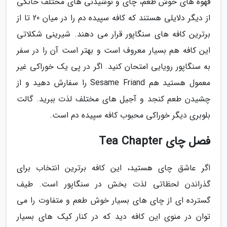
قهوه های خوش طعم، چای و نوشیدنی های مختلف خانگی
از دیگر دلایلی هستند که کافه سپیده دم را در میان 20 تا از
برترین کافه های سنگاپور قرار می دهند. شیرینی شکلاتی
این کافه هم بسیار معروف است و بهتر است آن را در سفر
به سنگاپور رویایی امتحان کنید. اگر در پی یک خوراکی غیر
معمول هستید هم Sesame Friand را سفارش دهید و از
چشیدن طعم کنجد و آجیل های مختلف لذت ببرید. گالت
بلوبری دیگر خوراکی محبوب کافه سپیده دم است.
فصل چای Tea Chapter
اگر عاشق چای هستید، این کافه برترین انتخاب برای
گذراندن لحظاتی لذت بخش در سنگاپور است. طیف
گسترده ای از چای های بسیار خوش طعم و متفاوت را می
توان در منوی این کافه دید که در کنار کیک های بسیار