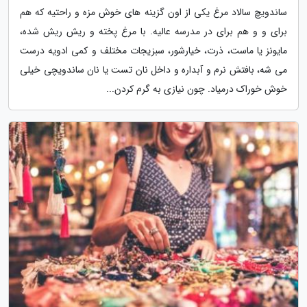
ساندویچ سالاد مرغ یکی از اون گزینه های خوش مزه و راحتیه که هم
برای و و هم برای در مدرسه عالیه. با مرغ پخته و ریش ریش شده،
مایونز یا ماست، ذرت، خیارشور، سبزیجات مختلف و کمی ادویه درست
می شه، بافتش نرم و آبداره و داخل نان تست یا نان ساندویچی خیلی
خوش خوراک درمیاد. چون نیازی به گرم کردن...