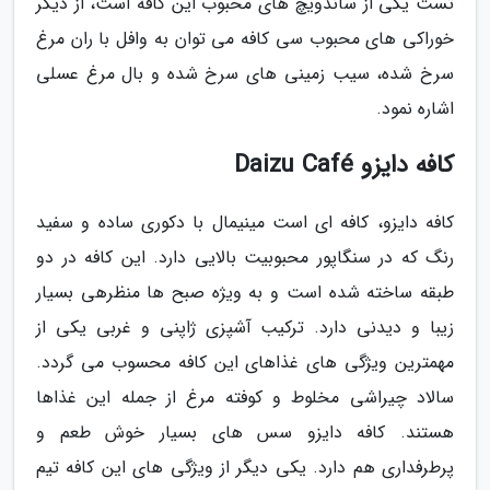
تست یکی از ساندویچ های محبوب این کافه است، از دیگر
خوراکی های محبوب سی کافه می توان به وافل با ران مرغ
سرخ شده، سیب زمینی های سرخ شده و بال مرغ عسلی
اشاره نمود.
کافه دایزو Daizu Café
کافه دایزو، کافه ای است مینیمال با دکوری ساده و سفید
رنگ که در سنگاپور محبوبیت بالایی دارد. این کافه در دو
طبقه ساخته شده است و به ویژه صبح ها منظرهی بسیار
زیبا و دیدنی دارد. ترکیب آشپزی ژاپنی و غربی یکی از
مهمترین ویژگی های غذاهای این کافه محسوب می گردد.
سالاد چیراشی مخلوط و کوفته مرغ از جمله این غذاها
هستند. کافه دایزو سس های بسیار خوش طعم و
پرطرفداری هم دارد. یکی دیگر از ویژگی های این کافه تیم