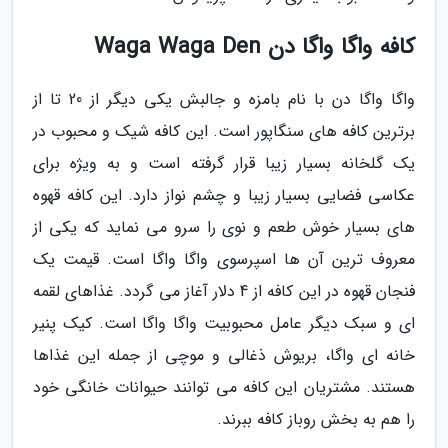
کافه واگا واگا دن Waga Waga Den
واگا واگا دن با نام بامزه و جالبش یکی دیگر از 20 تا از
برترین کافه های سنگاپور است. این کافه شیک و محبوب در
یک گلخانه بسیار زیبا قرار گرفته است و به ویژه برای
عکاسی فضایی بسیار زیبا و چشم نواز دارد. این کافه قهوه
های بسیار خوش طعم و نوی را سرو می نماید که یکی از
معروف ترین آن ها اسپرسوی واگا واگا است. قیمت یک
فنجان قهوه در این کافه از 4 دلار آغاز می گردد. غذاهای لقمه
ای و سبک دیگر عامل محبوبیت واگا واگا است. کیک پنیر
خانه ای واگا، بریوش ذغالی و موچی از جمله این غذاها
هستند. مشتریان این کافه می توانند حیوانات خانگی خود
را هم به بخش روباز کافه ببرند.