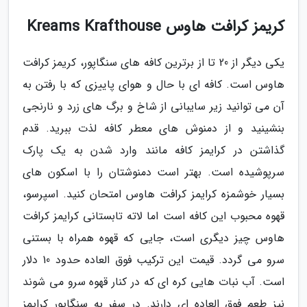
کریمز کرافت هاوس Kreams Krafthouse
یکی دیگر از 20 تا از برترین کافه های سنگاپور، کریمز کرافت
هاوس است. کافه ای با حال و هوای پاییزی که با رفتن به
آن می توانید زیر سایبانی از شاخ و برگ های زرد و نارنجی
بنشینید و از دمنوش های معطر کافه لذت ببرید. قدم
گذاشتن در کرایمز کافه مانند وارد شدن به یک پارک
سرپوشیده است. بهتر است دمنوشتان را با اسکون های
بسیار خوشمزه کرایمز کرافت هاوس امتحان کنید. اسپرسو،
قهوه محبوب این کافه است اما لاته تابستانی کرایمز کرافت
هاوس چیز دیگری است، جایی که قهوه همراه با بستنی
سرو می گردد. قیمت این ترکیب فوق العاده حدود 10 دلار
است. آب نبات هایی کره ای که در کنار قهوه سرو می شوند
نیز طعم فوق العاده ای دارند. در سفر به سنگاپور کرایمز