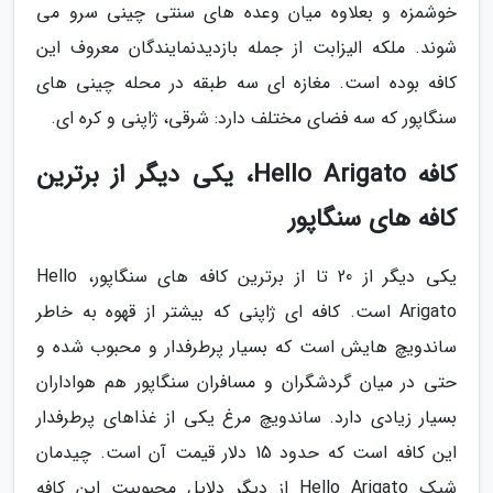
خوشمزه و بعلاوه میان وعده های سنتی چینی سرو می
شوند. ملکه الیزابت از جمله بازدیدنمایندگان معروف این
کافه بوده است. مغازه ای سه طبقه در محله چینی های
سنگاپور که سه فضای مختلف دارد: شرقی، ژاپنی و کره ای.
کافه Hello Arigato، یکی دیگر از برترین
کافه های سنگاپور
یکی دیگر از 20 تا از برترین کافه های سنگاپور، Hello
Arigato است. کافه ای ژاپنی که بیشتر از قهوه به خاطر
ساندویچ هایش است که بسیار پرطرفدار و محبوب شده و
حتی در میان گردشگران و مسافران سنگاپور هم هواداران
بسیار زیادی دارد. ساندویچ مرغ یکی از غذاهای پرطرفدار
این کافه است که حدود 15 دلار قیمت آن است. چیدمان
شیک Hello Arigato از دیگر دلایل محبوبیت این کافه