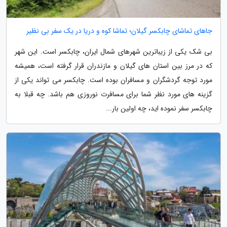
جاهای تماشای چابکسر گیلان؛ تماشا کوه و دریا در یک سفر بی نظیر
بی شک یکی از زیباترین شهرهای شمال ایران، چابکسر است. این شهر
که در مرز بین استان های گیلان و مازندران قرار گرفته است، همیشه
مورد توجه گردشگران و مسافران بوده است. چابکسر می تواند یکی از
گزینه های مورد نظر شما برای مسافرت نوروزی هم باشد. چه قبلا به
چابکسر سفر نموده اید، چه اولین بار...