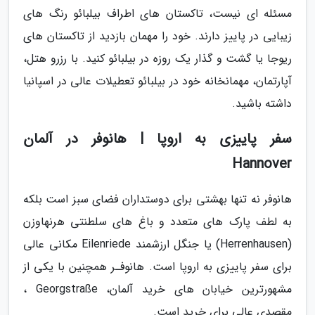
مسئله ای نیست، تاکستان های اطراف بیلبائو رنگ های
زیبایی در پاییز دارند. خود را مهمان بازدید از تاکستان های
ریوجا یا گشت و گذار یک روزه در بیلبائو کنید. با رزرو هتل،
آپارتمان، مهمانخانه خود در بیلبائو تعطیلات عالی در اسپانیا
داشته باشید.
سفر پاییزی به اروپا | هانوفر در آلمان
Hannover
هانوفر نه تنها بهشتی برای دوستداران فضای سبز است بلکه
به لطف پارک های متعدد و باغ های سلطنتی هرنهاوزن
(Herrenhausen) یا جنگل ارزشمند Eilenriede مکانی عالی
برای سفر پاییزی به اروپا است. هانوفـر همچنین با یکی از
مشهورترین خیابان های خرید آلمان، Georgstraße ،
مقصدی عالی برای خرید است.