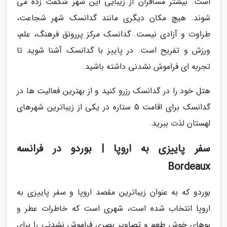
است. بیشتر مسافران از زیبایی این شهر شگفت زده می
شوند. هیچ مکان دیگری مانند گدانسک شهر شجاعت،
طراوت و آزادی نیست. گدانسک مرکز پررونق فرهنگ، علم،
ورزش و تفریح است. در پاییز با گدانسک آشنا شوید تا
تجربه ای فراموش نشدنی داشته باشید.
هتل خود را در گدانسک رزرو کنید و از بهترین فعالیت ها در
گدانسک برای اقامت 5 ستاره در یکی از زیباترین شهرهای
لهستان لذت ببرید.
سفر پاییزی به اروپا | بوردو در فرانسه
Bordeaux
بوردو که به عنوان زیباترین مقصد اروپا و سفر پاییزی به
اروپا انتخاب شده است، شهری است که خاطرات عطر و
بوهای خوش طعم و تصاویر بصری فراموش نشدنی را برای