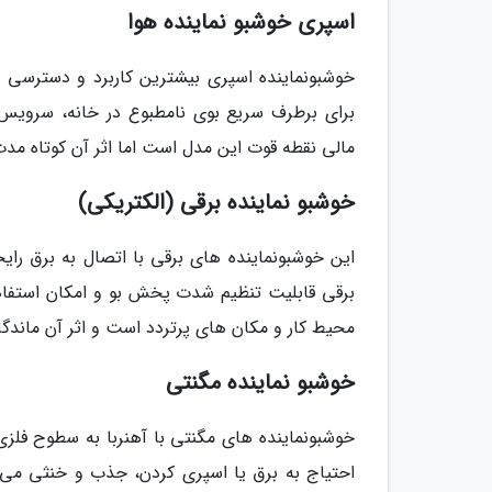
اسپری خوشبو نماینده هوا
خوشبونماینده اسپری بیشترین کاربرد و دسترسی ر
برای برطرف سریع بوی نامطبوع در خانه، سرویس
مالی نقطه قوت این مدل است اما اثر آن کوتاه مدت 
خوشبو نماینده برقی (الکتریکی)
این خوشبونماینده های برقی با اتصال به برق را
برقی قابلیت تنظیم شدت پخش بو و امکان استفاده 
محیط کار و مکان های پرتردد است و اثر آن ماندگا
خوشبو نماینده مگنتی
خوشبونماینده های مگنتی با آهنربا به سطوح فلزی
احتیاج به برق یا اسپری کردن، جذب و خنثی می ن