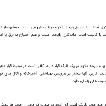
شکیل شده و به تدریج رایحه را در محیط پخش می نماید. خوشبونماینده 
 یا کابینت است. ماندگاری رایحه، امنیت و عدم احتیاج به برق یا اس
بو و رایحه ملایم در یک ظرف قرار دارند. کافی است در محیط قرار دهی
یند. کاربرد آنها بیشتر در سرویس بهداشتی، آشپزخانه و اتاق های ک
ونه های ژله ای دارد.
ه و چند چوب باریک است که رایحه به صورت تدریجی از چوب ها پخش