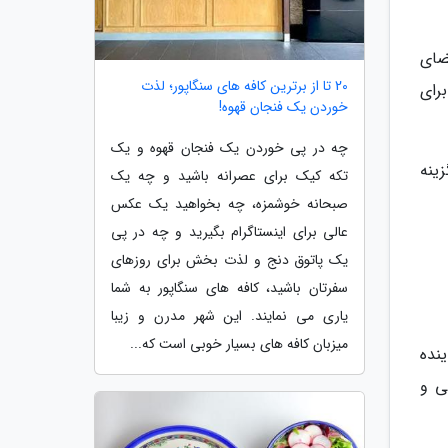
فضای
20 تا از برترین کافه های سنگاپور؛ لذت
رای
خوردن یک فنجان قهوه!
چه در پی خوردن یک فنجان قهوه و یک
ینه
تکه کیک برای عصرانه باشید و چه یک
صبحانه خوشمزه، چه بخواهید یک عکس
عالی برای اینستاگرام بگیرید و چه در پی
یک پاتوق دنج و لذت بخش برای روزهای
سفرتان باشید، کافه های سنگاپور به شما
یاری می نمایند. این شهر مدرن و زیبا
میزبان کافه های بسیار خوبی است که...
نده
ی و