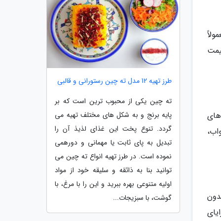
لاً
یمت
طرز تهیه 12 مدل ته چین رستورانی و قالبی
ته چین یکی از محبوب ترین است که بر
پایه برنج و به شکل های مختلف تهیه می
های
گردد. تنوع پخت این غذای لذیذ آن را
اب،
تبدیل به پای ثابت یا مهمانی و دورهمی
نموده است. در طرز تهیه انواع ته چین می
توانید بنا به ذائقه و سلیقه خود از مواد
اولیه متنوعی بهره ببرید و این را با مرغ، با
دون
گوشت، با سبزیجات...
یای