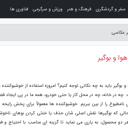
سفر و گردشگری
فرهنگ و هنر
ورزش و سرگرمی
فناوری ها
بوگیر باید به چه نکاتی توجه کنیم؟ امروزه استفاده از خوشبوکننده ه
. چه در خانه، چه در محل کار یا حتی خودرو، همه ما در پی ایجاد فض
مطبوع را از بین ببریم. خوشبوکننده ها معمولاً برای پخش رایحه 
حالی که بوگیرها نقش اصلی شان حذف یا خنثی کردن بوهای ناخوشا
ر دو محصول، به یاری می نماید تا گزینه ای مناسب با احتیاج و ف