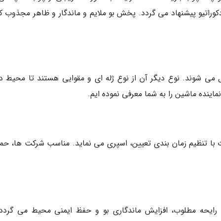
کوراتیو پیشنهاد می گردد. پخش بو ملایم و ماندگار و ظاهر مجذوب کن
 می شوند. نوع دیگر آن از نوع ژله ای و مقوایی هستند تا محیط د
ماینده ماشین را به شما معرفی نموده ایم.
 با تنظیم زمان بندی تعیین، اسپری می نماید. مناسب شرکت ها، حما
رایحه مطلوب، افزایش ماندگاری بو و حفظ ایمنی محیط می گردد.