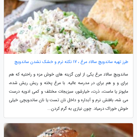
طرز تهیه ساندویچ سالاد مرغ ، 17 نکته نرم و خشک نشدن ساندویچ
ساندویچ سالاد مرغ یکی از اون گزینه های خوش مزه و راحتیه که هم
برای و و هم برای در مدرسه عالیه. با مرغ پخته و ریش ریش شده،
مایونز یا ماست، ذرت، خیارشور، سبزیجات مختلف و کمی ادویه درست
می شه، بافتش نرم و آبداره و داخل نان تست یا نان ساندویچی خیلی
خوش خوراک درمیاد. چون نیازی به گرم کردن...