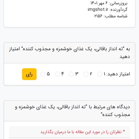
بروزرسانی:
6 مهر 1401
گردآورنده:
imgshot.ir
شناسه مطلب: 2156
به "ته انداز باقالی، یک غذای خوشمزه و مجذوب کننده" امتیاز
دهید
امتیاز دهید:
1
2
3
4
5
رای
دیدگاه های مرتبط با "ته انداز باقالی، یک غذای خوشمزه و
مجذوب کننده"
* نظرتان را در مورد این مقاله با ما درمیان بگذارید