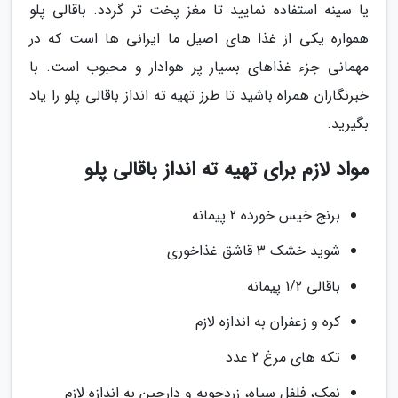
یا سینه استفاده نمایید تا مغز پخت تر گردد. باقالی پلو
همواره یکی از غذا های اصیل ما ایرانی ها است که در
مهمانی جزء غذاهای بسیار پر هوادار و محبوب است. با
خبرنگاران همراه باشید تا طرز تهیه ته انداز باقالی پلو را یاد
بگیرید.
مواد لازم برای تهیه ته انداز باقالی پلو
برنج خیس خورده 2 پیمانه
شوید خشک 3 قاشق غذاخوری
باقالی 1/2 پیمانه
کره و زعفران به اندازه لازم
تکه های مرغ 2 عدد
نمک، فلفل سیاه، زردچوبه و دارچین به اندازه لازم