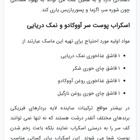
چون شوره سر، اگزما و پسوریازیس یاری کند.
اسکراب پوست سر آووکادو و نمک دریایی
مواد اولیه مورد احتیاج برای تهیه این ماسک عبارتند از:
1 قاشق غذاخوری نمک دریایی
1 قاشق چای خوری شکر
1 قاشق غذاخوری روغن آووکادو
1 قاشق چای خوری روغن نارگیل
در بیشتر مواقع ترکیبات ساینده لایه بردارهای فیزیکی
برندهای مختلف آنقدر درشت هستند که نه تنها نمی توانند
کف سر را به درستی اسکراب نمایند بلکه باعث زخم شدن
پوست شما می شوند. این اسکراب برای کسانی مناسب