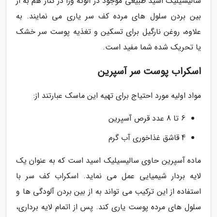
سالیسیلیک اسید طبیعی موجود در آلوئه ورا در کنار هم به از
بین بردن سلول های مرده کف سر یاری می نمایند. به
علاوه، روغن نارگیل برای تسکین و تغذیه پوست سر خشک
یا تحریک شده شما مفید است.
اسکراب پوست سر آسپرین
مواد اولیه مورد احتیاج برای تهیه این ماسک عبارتند از:
6 تا 8 عدد قرص آسپرین
4 قاشق غذاخوری آب گرم
ماده آسپرین حاوی سالیسیلیک اسید است که به عنوان یک
لایه بردار شیمیایی عمل می نماید. اسکراب کف سر با
استفاده از این ترکیب می تواند به از بین بردن آلودگی ها و
سلول های مرده پوست یاری کند. پس از اتمام لایه برداری،