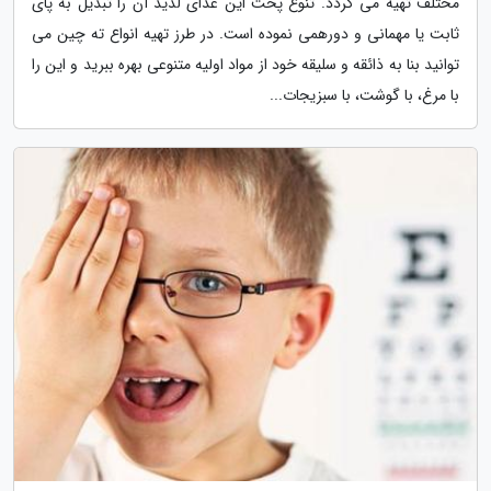
مختلف تهیه می گردد. تنوع پخت این غذای لذیذ آن را تبدیل به پای
ثابت یا مهمانی و دورهمی نموده است. در طرز تهیه انواع ته چین می
توانید بنا به ذائقه و سلیقه خود از مواد اولیه متنوعی بهره ببرید و این را
با مرغ، با گوشت، با سبزیجات...