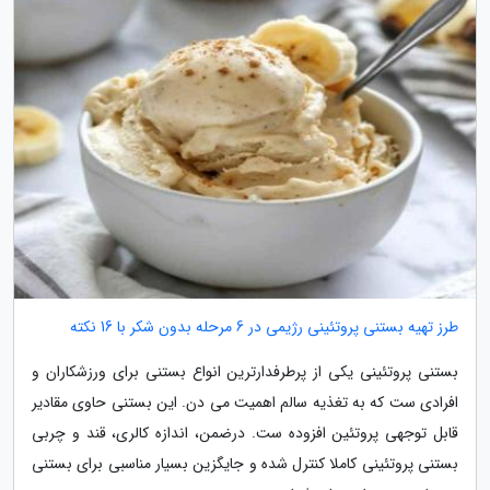
طرز تهیه بستنی پروتئینی رژیمی در 6 مرحله بدون شکر با 16 نکته
بستنی پروتئینی یکی از پرطرفدارترین انواع بستنی برای ورزشکاران و
افرادی ست که به تغذیه سالم اهمیت می دن. این بستنی حاوی مقادیر
قابل توجهی پروتئین افزوده ست. درضمن، اندازه کالری، قند و چربی
بستنی پروتئینی کاملا کنترل شده و جایگزین بسیار مناسبی برای بستنی