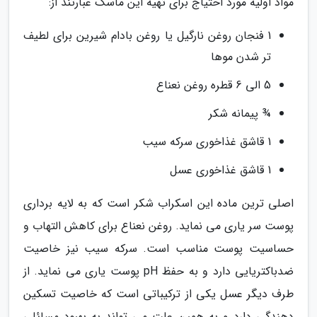
مواد اولیه مورد احتیاج برای تهیه این ماسک عبارتند از:
1 فنجان روغن نارگیل یا روغن بادام شیرین برای لطیف
تر شدن موها
5 الی 6 قطره روغن نعناع
¾ پیمانه شکر
1 قاشق غذاخوری سرکه سیب
1 قاشق غذاخوری عسل
اصلی ترین ماده این اسکراب شکر است که به لایه برداری
پوست سر یاری می نماید. روغن نعناع برای کاهش التهاب و
حساسیت پوست مناسب است. سرکه سیب نیز خاصیت
ضدباکتریایی دارد و به حفظ pH پوست یاری می نماید. از
طرف دیگر عسل یکی از ترکیباتی است که خاصیت تسکین
دهندگی دارد و به همین علت می تواند به بهبود مسائلی