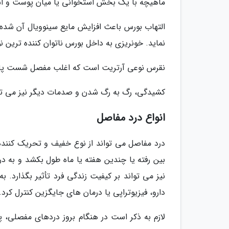
ماهیچه با یک بخش استخوانی یا میان پوست و است
التهاب بورس باعث افزایش مایع سینوویال آن شده 
نماید. خونریزی به داخل بورس ناتوان کننده ترین
نقرس نوعی آرتریت است که اغلب مفصل شست پا را ت
کشیدگی، رگ به رگ شدن و صدمات دیگر نیز می توان
انواع درد مفاصل
درد مفاصل می تواند از نوع خفیف و تحریک کننده 
بین رفته یا چندین هفته یا ماه طول بکشد و به د
نیز می تواند بر کیفیت زندگی فرد تأثیر بگذارد. 
دارو، فیزیوتراپی یا درمان های جایگزین کنترل کرد.
لازم به ذکر است در هنگام بروز دردهای مفصلی، 