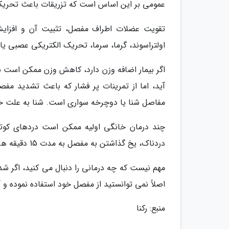
عمومی بر این اساس است که تزریقات باعث تحری
تقویت عضلات اطراف مفصل، تثبیت آن و افزایش 
اولتراسوند، گرما، سرما، تحریک الکتریکی عصبی یا
اگر بیمار اضافه وزن دارد، کاهش وزن ممکن است
آید، اما از تمرینات پر فشار که باعث تشدید مفص
مفاصل شنا یا دوچرخه سواری است. شنا به علت 
چند درمان خانگی اولیه ممکن است دردهای کوتا
دردناک، یخ گذاشتن به مفصل به مدت 15 دقیقه هر روز، بستن مفصل، و بالا نگه داشتن مفصل، کاهش دهد.
مهم نیست که چه درمانی را دنبال می کنید، اگر ش
اصلاً نمی توانستید از مفصل خود استفاده نموده و آ
منبع: رکنا