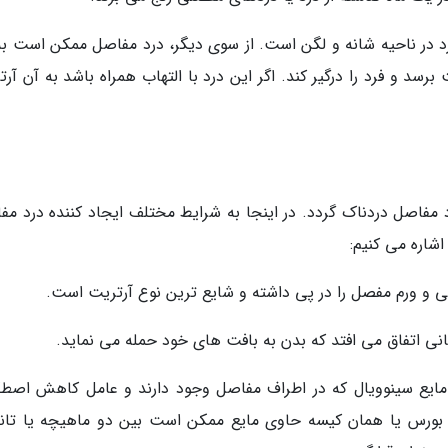
رد در ناحیه شانه و لگن است. از سوی دیگر، درد مفاصل ممکن است به
رسد و فرد را درگیر کند. اگر این درد با التهاب همراه باشد به آن آر
 مفاصل دردناک گردد. در اینجا به شرایط مختلف ایجاد کننده درد مف
شاره می کنیم:
گی و ورم مفصل را در پی داشته و شایع ترین نوع آرتریت است.
نی اتفاق می افتد که بدن به بافت های خود حمله می نماید.
ایع سینوویال که در اطراف مفاصل وجود دارند و عامل کاهش اصط
ورس یا همان کیسه حاوی مایع ممکن است بین دو ماهیچه یا تان