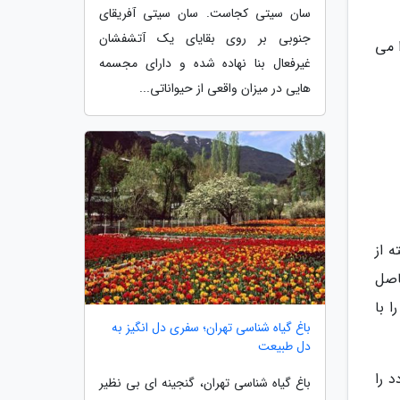
سان سیتی کجاست. سان سیتی آفریقای
جنوبی بر روی بقایای یک آتشفشان
 می
غیرفعال بنا نهاده شده و دارای مجسمه
هایی در میزان واقعی از حیواناتی...
 از
اصل
 با
باغ گیاه شناسی تهران؛ سفری دل انگیز به
دل طبیعت
 را
باغ گیاه شناسی تهران، گنجینه ای بی نظیر