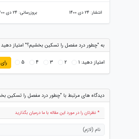
انتشار:
24 دی 1400
بروزرسانی:
24 دی 1400
به "چطور درد مفصل را تسکین بخشیم؟" امتیاز دهید
امتیاز دهید:
1
2
3
4
5
رای
دیدگاه های مرتبط با "چطور درد مفصل را تسکین بخ
* نظرتان را در مورد این مقاله با ما درمیان بگذارید