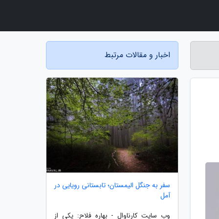
اخبار و مقالات مرتبط
سفر به جنگل الیمستان؛ تابستانی رویایی در
آمل
وب سایت کارناوال - بهاره فلاح: یکی از