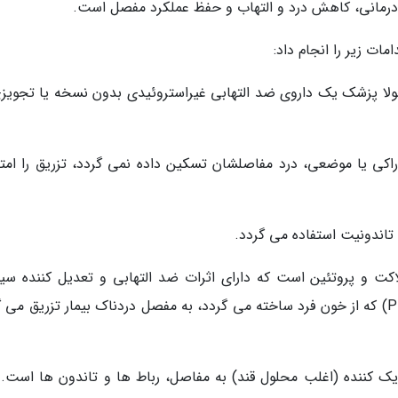
رمانی، کاهش درد و التهاب و حفظ عملکرد مفصل است.
مات زیر را انجام داد:
عمولا پزشک یک داروی ضد التهابی غیراستروئیدی بدون نسخه یا تجویزی
اکی یا موضعی، درد مفاصلشان تسکین داده نمی گردد، تزریق را امت
ا تاندونیت استفاده می گردد.
کت و پروتئین است که دارای اثرات ضد التهابی و تعدیل کننده سی
ایمنی هستند. بنابراین پلاسمای غنی از پلاکت (PRP) که از خون فرد ساخته می گردد، به مفصل دردناک بیمار تزریق م
ک کننده (اغلب محلول قند) به مفاصل، رباط ها و تاندون ها است. ب