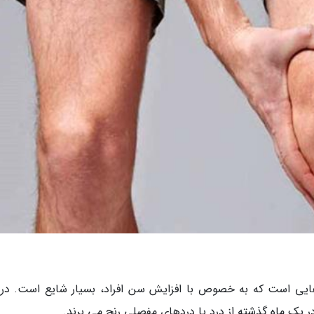
هایی است که به خصوص با افزایش سن افراد، بسیار شایع است. در
 در یک ماه گذشته از درد یا دردهای مفصلی رنج می برند.