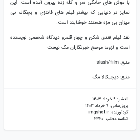
با موش های خانگی سر و کله زده بیرون آمده است. این
تمایز در دنیایی که بیشتر فیلم های فانتزی و بچگانه بی
میزان بی مزه هستند خوشایند است.
نقد فیلم فندق شکن و چهار قلمرو دیدگاه شخصی نویسنده
است و لزوما موضع خبرنگاران مگ نیست
منبع: slash/film
منبع: دیجیکالا مگ
انتشار:
9 خرداد 1403
بروزرسانی:
9 خرداد 1403
گردآورنده:
imgshot.ir
شناسه مطلب: 2320