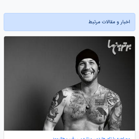
اخبار و مقالات مرتبط
مصاحبه با تام هاردی، ستاره بی رقیب هالیوود