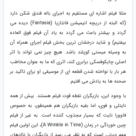
مثلا فیلم اشاره ای مستقیم به اجرای باله فندق شکن دارد
(که البته از دریچه انیمیشن فانتازیا (Fantasia) دیده می
گردد و بیشتر باعث می گردد به یاد آن فیلم فوق العاده
بیفتیم) و شاید درخشان ترین بخش فیلم اجرای همراه آن
به وسیله میستی کوپلند باشد. هیچ چیز نمی تواند با اثر
اصلی چایکوفسکی برابری کند، اثری که ما به عنوان مخاطب
هر بار با نواخته شدن قطعه ای از موسیقی او برای تاکید بر
صحنه ها به یادش می افتیم.
با وجود این، بازیگران نقطه قوت فیلم هستند. بیش از همه
نایتلی و فوی، اما بقیه بازیگران هم همینطور، به خصوص
فاوورا نایت که بسیار مجذوب کننده است. به غیر از فیلم
چین خوردگی در زمان (A Wrinkle in Time)، این اولین فیلم
مهم دیزنی است که به نظر می رسد از بازیگران با نژادهای