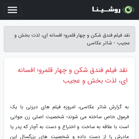
نقد فیلم فندق شکن و چهار قلمرو؛ افسانه ای، لذت بخش و
عجیب - شاتر عکاسی
نقد فیلم فندق شکن و چهار قلمرو؛ افسانه
ای، لذت بخش و عجیب
به گزارش شاتر عکاسی، امروزه فیلم های دیزنی با یک
فرمول خاص ساخته می شوند؛ شخصیت اصلی زن جوانی
است با علاقه به ساخت و اختراع و دست به آچار که پدر یا
مادرش را از دست داده و شخصیت های بزرگسال این