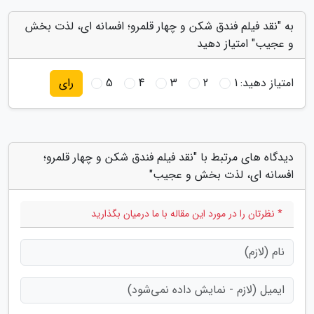
به "نقد فیلم فندق شکن و چهار قلمرو؛ افسانه ای، لذت بخش
و عجیب" امتیاز دهید
امتیاز دهید:
1
2
3
4
5
رای
دیدگاه های مرتبط با "نقد فیلم فندق شکن و چهار قلمرو؛
افسانه ای، لذت بخش و عجیب"
* نظرتان را در مورد این مقاله با ما درمیان بگذارید