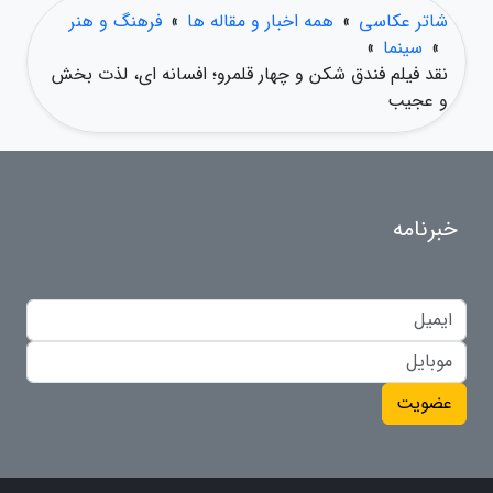
شاتر عکاسی
»
همه اخبار و مقاله ها
»
فرهنگ و هنر
»
سینما
»
نقد فیلم فندق شکن و چهار قلمرو؛ افسانه ای، لذت بخش
و عجیب
خبرنامه
عضویت