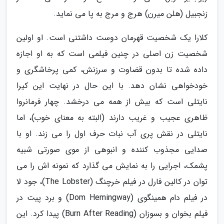
زنجبیل (هلن میرن) هرج و مرج به پا می نماید.
کلارا یک شخصیت قهرمان دوست داشتنی است. او اولین
شخصیت زن اصلی در چنین فیلمی است که به او اجازه
داده شده تا بدون قضاوت و سرزنش، کمی پرخاشگری و
خودخواهی نشان دهد. با این حال در نهایت این کیرا
نایتلی است که بیش از همه می درخشد. چهار فرمانروا
ظاهری عجیب و غریب دارند (البته به معنای خوب)، اما
نایتلی در نقش پری آب نبات حرف اول را می زند. او با
صدایی مجذوب کننده و انبوهی از موی صورتی شبیه
پشمک، اجرایی را به نمایش می گذارد که نمونه اش را می
توان در کالین فارل در فیلم خرچنگ (The Lobster)، جود لا
در فیلم دام همینگوی (Dom Hemingway) و برد پیت در
فیلم بخوان و بسوزان (Burn After Reading) پیدا کرد. این