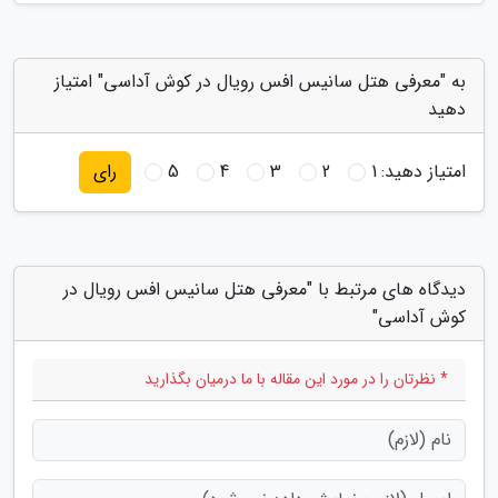
به "معرفی هتل سانیس افس رویال در کوش آداسی" امتیاز
دهید
امتیاز دهید:
1
2
3
4
5
رای
دیدگاه های مرتبط با "معرفی هتل سانیس افس رویال در
کوش آداسی"
* نظرتان را در مورد این مقاله با ما درمیان بگذارید