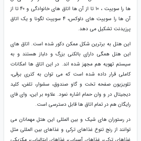
ها را سوییت ، 10 تا از آن ها اتاق های خانوادگی و 40 تا از
آن ها را سوییت های دلوکس، 4 سوییت لگونا و یک اتاق
پرزیدنت تشکیل می دهد.
این هتل به برترین شکل ممکن دکور شده است. اتاق های
این هتل همگی دارای بالکنی بزرگ و دلباز هستند و به
سیستم تهویه هم مجهز شده اند. در این اتاق ها امکانات
کاملی قرار داده شده است که می توان به کتری برقی،
تلویزیون صفحه تخت و گاو صندوق، سشوار، تلفن، کلید
دیجیتال در و وان حمام اشاره نمود. علاوه بر این، وای فای
رایگان هم در تمام اتاق ها قابل دسترسی است.
در رستوران های شیک و بین المللی این هتل مهمانان می
توانند از رنج تنوع غذاهای ترکی و غذاهای بین المللی مثل
غذاهای ترکی، غذاهای آسیایی، غذاهای ایتالیایی، مکزیکی