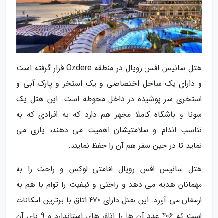
هتل سانیس افس رویال در منطقه Ozdere قرار گرفته است
و دارای یک ساحل اختصاصی و یک استخر و پارک آبی و
استخری سر پوشیده در داخل محوطه است. این هتل یک
سونا و باشگاه کاملا مجهز هم دارد که به افرادی که به
تناسب اندام و سلامتیشان اهمیت می دهند، یاری می
نماید تا در حین سفر هم آن را حفظ نمایند.
هتل سانیس افس رویال اقامتی لوکس و راحت را به
مهمانان هدیه می دهد و راحتی و کیفیت را توام با هم به
ارمغان می آورد. این هتل دارای 470 اتاق با برترین امکانات
است که 406 عدد آن ها را اتاق های استاندارد و 9 تای آن