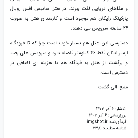
و غذاهای دریایی لذت ببرند. در هتل سانیس افس رویال
پارکینگ رایگان هم موجود است و کارمندان هتل به صورت
24 ساعته سرویس می دهند.
دسترسی این هتل هم بسیار خوب است چرا که تا فرودگاه
ازمیر ادنان فقط 46 کیلومتر فاصله دارد و سرویس های رفت
و برگشت از هتل به فردگاه هم با هزینه ای اضافی در
دسترس است.
منبع: الی گشت
انتشار:
6 آذر 1403
بروزرسانی:
6 آذر 1403
گردآورنده:
imgshot.ir
شناسه مطلب: 2381