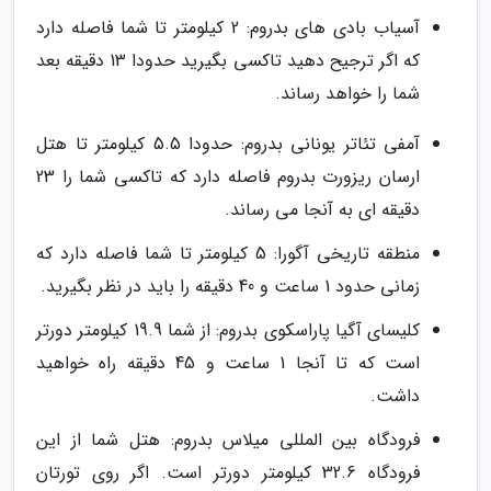
آسیاب بادی های بدروم: 2 کیلومتر تا شما فاصله دارد
که اگر ترجیح دهید تاکسی بگیرید حدودا 13 دقیقه بعد
شما را خواهد رساند.
آمفی تئاتر یونانی بدروم: حدودا 5.5 کیلومتر تا هتل
ارسان ریزورت بدروم فاصله دارد که تاکسی شما را 23
دقیقه ای به آنجا می رساند.
منطقه تاریخی آگورا: 5 کیلومتر تا شما فاصله دارد که
زمانی حدود 1 ساعت و 40 دقیقه را باید در نظر بگیرید.
کلیسای آگیا پاراسکوی بدروم: از شما 19.9 کیلومتر دورتر
است که تا آنجا 1 ساعت و 45 دقیقه راه خواهید
داشت.
فرودگاه بین المللی میلاس بدروم: هتل شما از این
فرودگاه 32.6 کیلومتر دورتر است. اگر روی تورتان