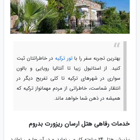
بهترین تجربه سفر را با
تور ترکیه
در خاطراتتان ثبت
کنید. از استانبول زیبا تا آنتالیا رویایی و بالون
سواری در شهرهای ترکیه تا کلی تفریح دیگر در
انتظار شماست، خاطراتی از مردم مهمانواز ترکیه که
همیشه در ذهن شما خواهد ماند.
خدمات رفاهی هتل ارسان ریزورت بدروم
پذیرش هتل 24 ساعته کار می نماید و در آن جا می توانید