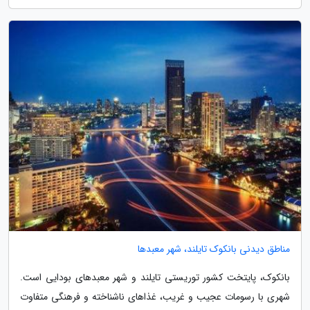
مناطق دیدنی بانکوک تایلند، شهر معبدها
بانکوک، پایتخت کشور توریستی تایلند و شهر معبدهای بودایی است.
شهری با رسومات عجیب و غریب، غذاهای ناشناخته و فرهنگی متفاوت