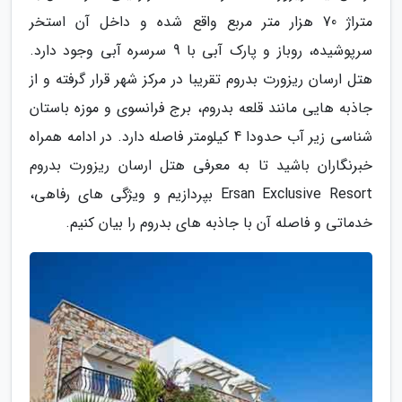
متراژ 70 هزار متر مربع واقع شده و داخل آن استخر
سرپوشیده، روباز و پارک آبی با 9 سرسره آبی وجود دارد.
هتل ارسان ریزورت بدروم تقریبا در مرکز شهر قرار گرفته و از
جاذبه هایی مانند قلعه بدروم، برج فرانسوی و موزه باستان
شناسی زیر آب حدودا 4 کیلومتر فاصله دارد. در ادامه همراه
خبرنگاران باشید تا به معرفی هتل ارسان ریزورت بدروم
Ersan Exclusive Resort بپردازیم و ویژگی های رفاهی،
خدماتی و فاصله آن با جاذبه های بدروم را بیان کنیم.