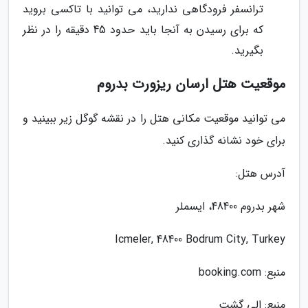
ترانسفر فرودگاهی ندارید، می توانید با تاکسی بروید
که برای رسیدن به آنجا باید حدود 45 دقیقه را در نظر
بگیرید.
موقعیت هتل ارسان ریزورت بدروم
می توانید موقعیت مکانی هتل را در نقشه گوگل زیر ببینید و
برای خود نشانه گذاری کنید.
آدرس هتل:
شهر بدروم 48400، ایسملر
Icmeler, 48400 Bodrum City, Turkey
منبع: booking.com
منبع: الی گشت