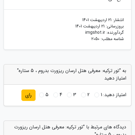
انتشار:
21 اردیبهشت 1401
بروزرسانی:
21 اردیبهشت 1401
گردآورنده:
imgshot.ir
شناسه مطلب: 2050
به "تور ترکیه: معرفی هتل ارسان ریزورت بدروم ، 5 ستاره"
امتیاز دهید
امتیاز دهید:
1
2
3
4
5
رای
دیدگاه های مرتبط با "تور ترکیه: معرفی هتل ارسان ریزورت
بدروم ، 5 ستاره"