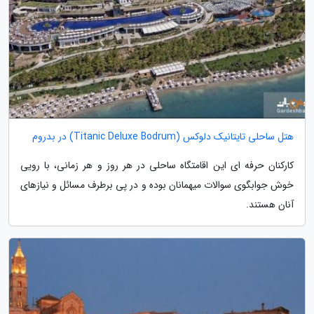
هتل ساحلی تایتانیک دلوکس (Titanic Deluxe Bodrum) در بدروم
کارکنان حرفه ای این اقامتگاه ساحلی در هر روز و هر زمانی، با رویی
خوش جوابگوی سوالات میهمانان بوده و در پی برطرف مسائل و نیازهای
آنان هستند.