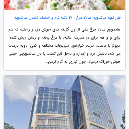
طرز تهیه ساندویچ سالاد مرغ ، 17 نکته نرم و خشک نشدن ساندویچ
ساندویچ سالاد مرغ یکی از اون گزینه های خوش مزه و راحتیه که هم
برای و و هم برای در مدرسه عالیه. با مرغ پخته و ریش ریش شده،
مایونز یا ماست، ذرت، خیارشور، سبزیجات مختلف و کمی ادویه درست
می شه، بافتش نرم و آبداره و داخل نان تست یا نان ساندویچی خیلی
خوش خوراک درمیاد. چون نیازی به گرم کردن...