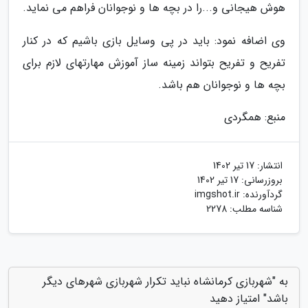
هوش هیجانی و...را در بچه ها و نوجوانان فراهم می نماید.
وی اضافه نمود: باید در پی وسایل بازی باشیم که در کنار
تفریح و تفریح بتواند زمینه ساز آموزش مهارتهای لازم برای
بچه ها و نوجوانان هم باشد.
منبع: همگردی
انتشار:
17 تیر 1402
بروزرسانی:
17 تیر 1402
گردآورنده:
imgshot.ir
شناسه مطلب: 2278
به "شهربازی کرمانشاه نباید تکرار شهربازی شهرهای دیگر
باشد" امتیاز دهید