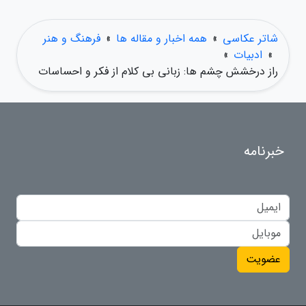
شاتر عکاسی
»
همه اخبار و مقاله ها
»
فرهنگ و هنر
»
ادبیات
»
راز درخشش چشم ها: زبانی بی کلام از فکر و احساسات
خبرنامه
عضویت