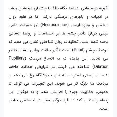
اگرچه توصیفاتی همانند نگاه نافذ یا چشمان درخشان ریشه
در ادبیات و باورهای فرهنگی دارند، اما در علوم روان
شناسی و نوروساینس (Neuroscience) نیز حقیقت علمی
مهمی درباره تأثیر چشم ها بر احساسات و روابط انسانی
یافت شده است. تحقیقات روان شناختی نشان می دهد که
مردمک چشم (Pupil) تحت تأثیر حالات روانی انسان تغییر
می نماید. این پدیده که به اتساع مردمک (Pupillary
Dilation) شناخته می گردد، در شرایطی همانند علاقه،
هیجان و حتی استرس، به طور ناخودآگاه رخ می دهد و
مردمک ها بزرگ تر می شوند. این تغییرات می تواند تا
حدودی جذابیت چهره را افزایش دهد و به دیگران این
پیغام را منتقل کند که فرد درگیر عمیق در احساسی خاص
است.