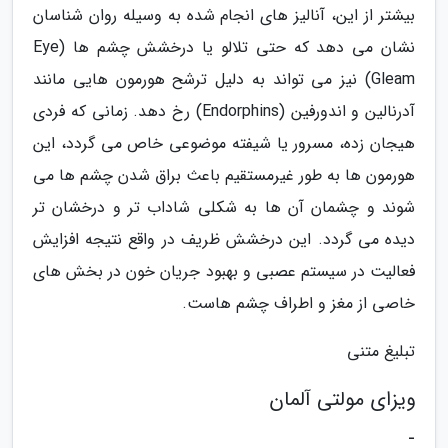
بیشتر از این، آنالیز های انجام شده به وسیله روان شناسان
نشان می دهد که حتی تلالو یا درخشش چشم ها (Eye
Gleam) نیز می تواند به دلیل ترشح هورمون هایی مانند
آدرنالین و اندورفین (Endorphins) رخ دهد. زمانی که فردی
هیجان زده، مسرور یا شیفته موضوعی خاص می گردد، این
هورمون ها به طور غیرمستقیم باعث براق شدن چشم ها می
شوند و چشمان آن ها به شکلی شاداب تر و درخشان تر
دیده می گردد. این درخشش ظریف در واقع نتیجه افزایش
فعالیت در سیستم عصبی و بهبود جریان خون در بخش های
خاصی از مغز و اطراف چشم هاست.
تبلیغ متنی
ویزای مولتی آلمان
-