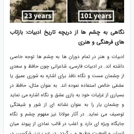
نگاهی به چشم ها از دریچه تاریخ ادبیات: بازتاب
های فرهنگی و هنری
ادبیات و هنر در تمام دوران ها به چشم ها توجه خاصی
داشته اند. در ادبیات فارسی، شاعرانی چون حافظ و سعدی
از چشمان مست و نگاه نافذ برای اشاره به شوری عمیق یا
عشقی خالص استفاده نموده اند. به عنوان مثال، حافظ در
بسیاری از غزلیات خود به بازی عشق و نگاه اشاره می نماید
و چشمان یار را به عنوان نشانه ای از شور و شیفتگی
توصیف می نماید. در آثار مولانا نیز مفهوم چشم و نگاه
جایگاه ویژه ای دارد و اغلب در قالب نمادی از پیوند میان
انسان و الوهیت مطرح می گردد. در غرب نیز، شکسپیر در