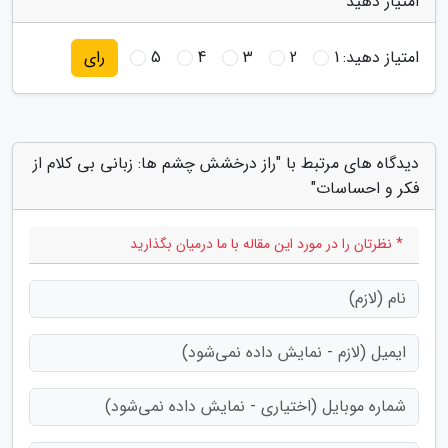
امتیاز دهید
امتیاز دهید:
1
2
3
4
5
رای
دیدگاه های مرتبط با "راز درخشش چشم ها: زبانی بی کلام از
فکر و احساسات"
* نظرتان را در مورد این مقاله با ما درمیان بگذارید