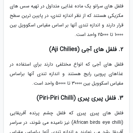
فلفل های سرانو یک ماده غذایی متداول در تهیه سس های
مکزیکی هستند که از نظر اندازه تندی، در پایین ترین سطح
قرار دارند و اندازه تندی آنها بر اساس مقیاس اسکوویل بین
10000 تا 25000 واحد است.
2. فلفل های آجی (Aji Chilies)
فلفل های آجی که انواع مختلفی دارند برای استفاده در
غذاهای پرویی رایج هستند و اندازه تندی آنها براساس
مقیاس اسکوویل بین 30000 تا 50000 واحد است.
3. فلفل پیری پیری (Piri-Piri Chilli)
فلفل های پیری پیری که فلفل چشم پرنده آفریقایی
(African birds eye chilli) نیز نامیده می شوند، در سراسر
آفریقا رشد می نمایند و اندازه تندی آنها براساس مقیاس