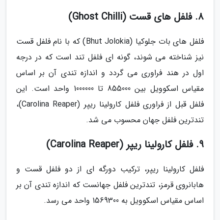
8. فلفل های قست (Ghost Chilli)
فلفل های بات جلوکیا (Bhut Jolokia) که با نام فلفل قست
نیز شناخته می شوند، گونه ای فلفل تند است که در درجه
اول در هند فراوری می گردد و اندازه تندی آن بر اساس
مقیاس اسکوویل بین 855000 تا 1000000 واحد است. این
فلفل قبل از فراوری فلفل کارولینا ریپر (Carolina Reaper)،
تندترین فلفل جهان محسوب می شد.
9. فلفل کارولینا ریپر (Carolina Reaper)
فلفل کارولینا ریپر، ترکیب دورگه ای از دو فلفل قست و
هابانروی قرمز، تندترین فلفل جهانست که اندازه تندی آن بر
اساس مقیاس اسکوویل به 1569300 واحد می رسد.