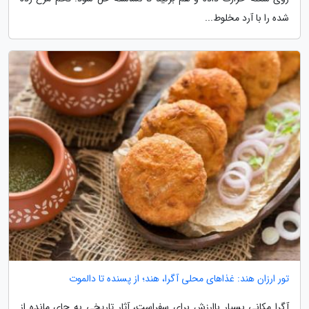
شده را با آرد مخلوط...
تور ارزان هند: غذاهای محلی آگرا، هند؛ از پسنده تا دالموت
آگرا مکانی بسیار باارزش برای سفراست، آثار تاریخی به جای مانده از