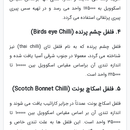
اسکوویل به 175000 واحد می رسد و در تهیه سس پیری
پیری پرتقالی استفاده می گردد.
4. فلفل چشم پرنده (Birds eye Chilli)
فلفل چشم پرنده که به نام فلفل تای (thai chilli) نیز
شناخته می گردد، معمولا در جنوب شرقی آسیا یافت شده و
اندازه تندی آن براساس مقیاس اسکوویل بین 100000 تا
225000 واحد است.
5. فلفل اسکاچ بونت (Scotch Bonnet Chilli)
فلفل اسکاچ بونت عمدتاً در جزایر کارائیب یافت می شوند و
اندازه تندی آن بر اساس مقیاس اسکوویل بین 100000 تا
350000 واحد است. این فلفل ها به علت تندی خاص و