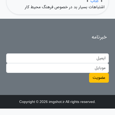
»
کتاب
»
اشتباهات بسیار بد در خصوص فرهنگ محیط کار
خبرنامه
عضویت
Copyright © 2026 imgshot.ir All rights reserved.