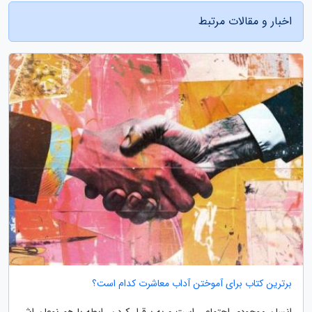
اخبار و مقالات مرتبط
برترین کتاب برای آموختن آداب معاشرت کدام است؟
انسان موجودی اجتماعی است و به برقرار کردن رابطه با هم نوعان اش