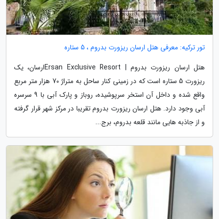
تور ترکیه: معرفی هتل ارسان ریزورت بدروم ، 5 ستاره
هتل ارسان ریزورت بدروم | Ersan Exclusive Resortارسان، یک
ریزورت 5 ستاره است که در زمینی کنار ساحل به متراژ 70 هزار متر مربع
واقع شده و داخل آن استخر سرپوشیده، روباز و پارک آبی با 9 سرسره
آبی وجود دارد. هتل ارسان ریزورت بدروم تقریبا در مرکز شهر قرار گرفته
و از جاذبه هایی مانند قلعه بدروم، برج...