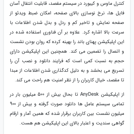
کنترل ماوس و کیبورد در سیستم مقصد، قابلیت انتقال آسان
فایل ها، نرخ نوسازی بالای صفحه، امکان ضبط ویدئو از
صفحه نمایش و تاخیر کم و ردل و بدل شدن اطلاعات با
سرعت بالا اشاره کرد. علاوه بر آن فناوری استفاده شده در
این اپلیکیشن پهنای باند را بهینه کرده که روان بودن نشست
و اتصال را تضمین می کند. همچنین این اپلیکیشن دارای
حجم به نسبت کمی است که فرایند دانلود و نصب آن را
تسریع می بخشد و به دلیل کدگذاری شدن اطلاعات از مبدا
تا مقصد، خیال کاربران را از نظر امنیت هم راحت می کند.
از اپلیکیشن AnyDesk تا بحال بیش از 500 میلیون بار در
تمامی سیستم عامل ها دانلود صورت گرفته و بیش از 900
میلیون نشست بین کاربران برقرار شده که همین آمار و ارقام
گواهی سندیت و اعتبار بالای این اپلیکیشن هم هست.