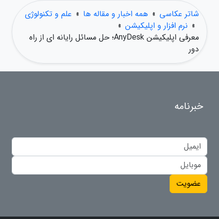
شاتر عکاسی
»
همه اخبار و مقاله ها
»
علم و تکنولوژی
»
نرم افزار و اپلیکیشن
»
معرفی اپلیکیشن AnyDesk؛ حل مسائل رایانه ای از راه
دور
خبرنامه
عضویت