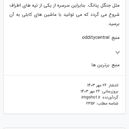
مثل جنگل پنانگ. بنابراین سرسره از یکی از تپه های اطراف
شروع می گردد که می توانید با ماشین های کابلی به آن
برسید.
منبع: odditycentral
پ
منبع: برترین ها
انتشار:
26 مهر 1403
بروزرسانی:
26 مهر 1403
گردآورنده:
imgshot.ir
شناسه مطلب: 2352