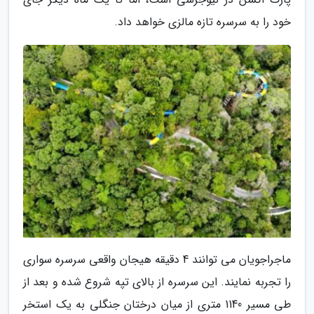
خود را به سرسره تازه مالزی خواهد داد.
ماجراجویان می توانند 4 دقیقه هیجان واقعی سرسره سواری
را تجربه نمایند. این سرسره از بالای تپه شروع شده و بعد از
طی مسیر 1140 متری از میان درختان جنگلی به یک استخر