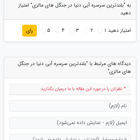
به "بلندترین سرسره آبی دنیا در جنگل های مالزی" امتیاز
دهید
امتیاز دهید:
1
2
3
4
5
رای
دیدگاه های مرتبط با "بلندترین سرسره آبی دنیا در جنگل
های مالزی"
* نظرتان را در مورد این مقاله با ما درمیان بگذارید